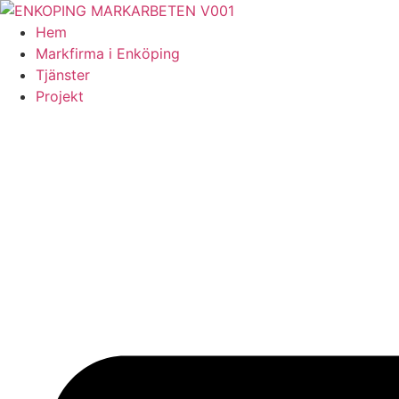
Skip
to
Hem
content
Markfirma i Enköping
Tjänster
Projekt