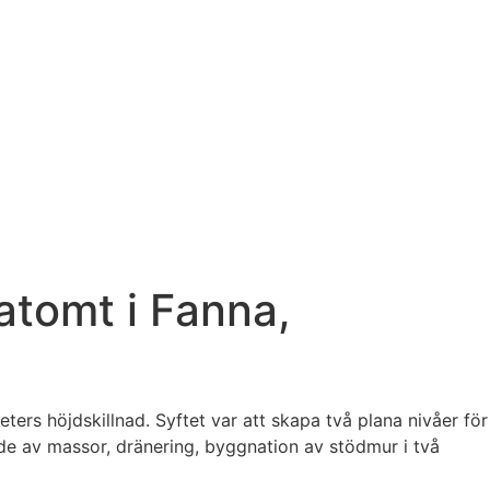
atomt i Fanna,
ers höjdskillnad. Syftet var att skapa två plana nivåer för
de av massor, dränering, byggnation av stödmur i två