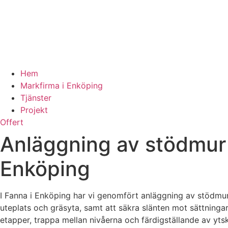
Hem
Markfirma i Enköping
Tjänster
Projekt
Offert
Anläggning av stödmur o
Enköping
I Fanna i Enköping har vi genomfört anläggning av stödmur o
uteplats och gräsyta, samt att säkra slänten mot sättning
etapper, trappa mellan nivåerna och färdigställande av ytsk