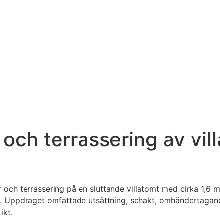
ch terrassering av vill
ch terrassering på en sluttande villatomt med cirka 1,6 met
ar. Uppdraget omfattade utsättning, schakt, omhändertagan
ikt.