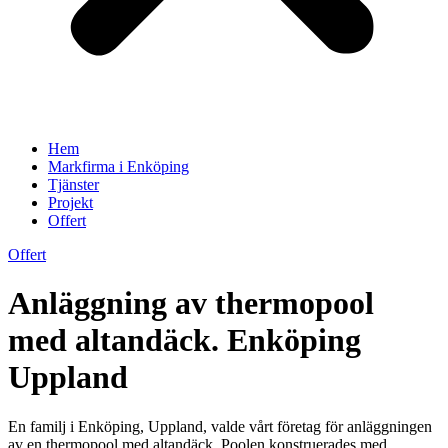
Hem
Markfirma i Enköping
Tjänster
Projekt
Offert
Offert
Anläggning av thermopool
med altandäck. Enköping
Uppland
En familj i Enköping, Uppland, valde vårt företag för anläggningen
av en thermopool med altandäck. Poolen konstruerades med