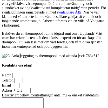
energieffektiva värmepumpar för året runt-användning, och
altandäcket av högkvalitativt trä kompletterar trädgården perfekt. För
stenläggningen samarbetade vi med
stenläggare Älta
. När vi var
klara med vårt arbete kunde våra beställare glädjas åt en unik och
inbjudande utomhusmiljö. Arbetet utfördes vid en villa på Voltgatan
i Enköping.
Behöver du en thermopool i din trädgård runt om i Uppland? Vårt
team har erfarenheten och den teknisk expertisen för att skapa din
drömpool. Du kan läsa mer om vårt företag och våra olika tjänster
inom markentreprenad och poolbyggen här.
Kontakta oss idag!
Namn
Telefon
Email
Adress + Ort
Beskriv ert behov, förutsättningar, antal m2 & önskat startdatum