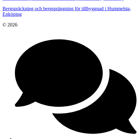
Bergspräckning och bergsprängning för tillbyggnad i Hummelsta,
Enköping
© 2026