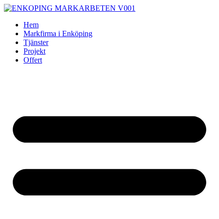
Skip
to
Hem
content
Markfirma i Enköping
Tjänster
Projekt
Offert