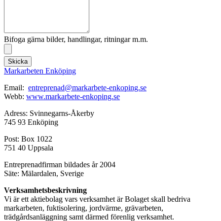
Bifoga gärna bilder, handlingar, ritningar m.m.
Skicka
Markarbeten Enköping
Email:
entreprenad@markarbete-enkoping.se
Webb:
www.markarbete-enkoping.se
Adress: Svinnegarns-Åkerby
745 93 Enköping
Post: Box 1022
751 40 Uppsala
Entreprenadfirman bildades år 2004
Säte: Mälardalen, Sverige
Verksamhetsbeskrivning
Vi är ett aktiebolag vars verksamhet är Bolaget skall bedriva
markarbeten, fuktisolering, jordvärme, grävarbeten,
trädgårdsanläggning samt därmed förenlig verksamhet.