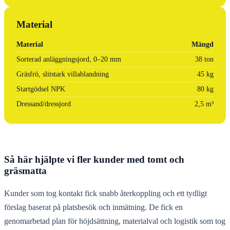
Material
Material
Mängd
Sorterad anläggningsjord, 0–20 mm
38 ton
Gräsfrö, slitstark villablandning
45 kg
Startgödsel NPK
80 kg
Dressand/dressjord
2,5 m³
Så här hjälpte vi fler kunder med tomt och
gräsmatta
Kunder som tog kontakt fick snabb återkoppling och ett tydligt
förslag baserat på platsbesök och inmätning. De fick en
genomarbetad plan för höjdsättning, materialval och logistik som tog