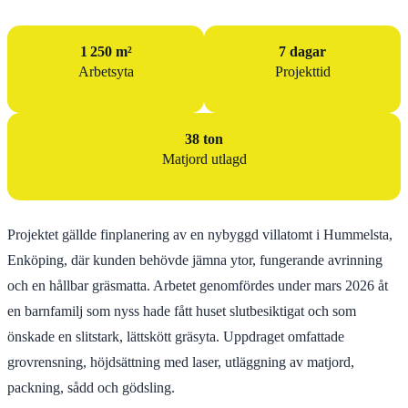
1 250 m²
7 dagar
Arbetsyta
Projekttid
38 ton
Matjord utlagd
Projektet gällde finplanering av en nybyggd villatomt i Hummelsta,
Enköping, där kunden behövde jämna ytor, fungerande avrinning
och en hållbar gräsmatta. Arbetet genomfördes under mars 2026 åt
en barnfamilj som nyss hade fått huset slutbesiktigat och som
önskade en slitstark, lättskött gräsyta. Uppdraget omfattade
grovrensning, höjdsättning med laser, utläggning av matjord,
packning, sådd och gödsling.