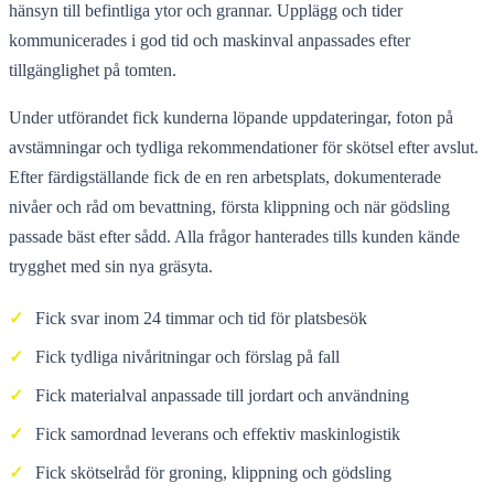
hänsyn till befintliga ytor och grannar. Upplägg och tider
kommunicerades i god tid och maskinval anpassades efter
tillgänglighet på tomten.
Under utförandet fick kunderna löpande uppdateringar, foton på
avstämningar och tydliga rekommendationer för skötsel efter avslut.
Efter färdigställande fick de en ren arbetsplats, dokumenterade
nivåer och råd om bevattning, första klippning och när gödsling
passade bäst efter sådd. Alla frågor hanterades tills kunden kände
trygghet med sin nya gräsyta.
✓
Fick svar inom 24 timmar och tid för platsbesök
✓
Fick tydliga nivåritningar och förslag på fall
✓
Fick materialval anpassade till jordart och användning
✓
Fick samordnad leverans och effektiv maskinlogistik
✓
Fick skötselråd för groning, klippning och gödsling