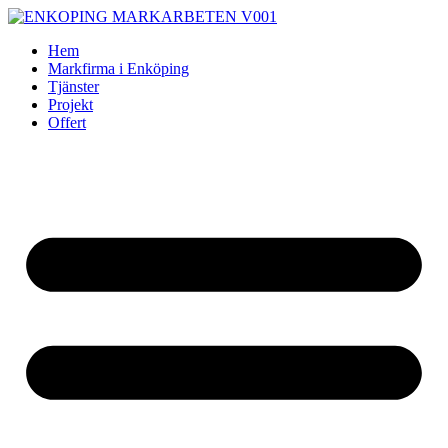
Skip
to
Hem
content
Markfirma i Enköping
Tjänster
Projekt
Offert