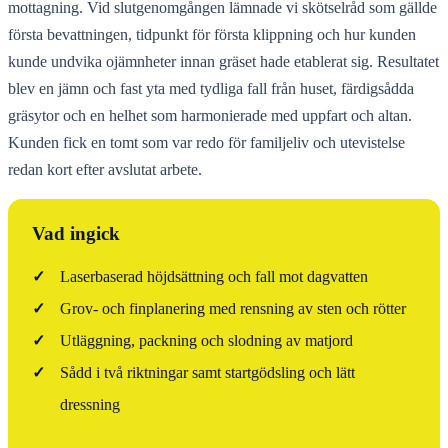
mottagning. Vid slutgenomgången lämnade vi skötselråd som gällde
första bevattningen, tidpunkt för första klippning och hur kunden
kunde undvika ojämnheter innan gräset hade etablerat sig. Resultatet
blev en jämn och fast yta med tydliga fall från huset, färdigsådda
gräsytor och en helhet som harmonierade med uppfart och altan.
Kunden fick en tomt som var redo för familjeliv och utevistelse
redan kort efter avslutat arbete.
Vad ingick
✓
Laserbaserad höjdsättning och fall mot dagvatten
✓
Grov- och finplanering med rensning av sten och rötter
✓
Utläggning, packning och slodning av matjord
✓
Sådd i två riktningar samt startgödsling och lätt
dressning