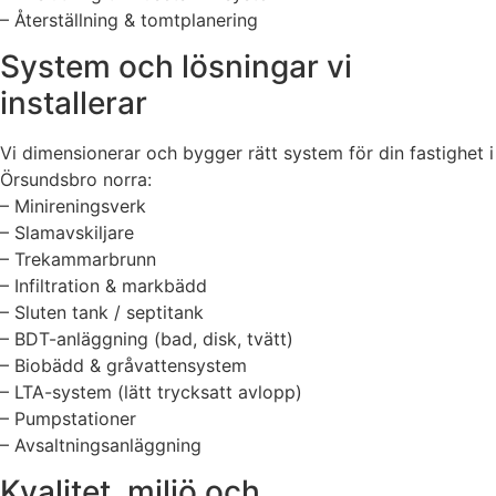
– Återställning & tomtplanering
System och lösningar vi
installerar
Vi dimensionerar och bygger rätt system för din fastighet i
Örsundsbro norra:
– Minireningsverk
– Slamavskiljare
– Trekammarbrunn
– Infiltration & markbädd
– Sluten tank / septitank
– BDT-anläggning (bad, disk, tvätt)
– Biobädd & gråvattensystem
– LTA-system (lätt trycksatt avlopp)
– Pumpstationer
– Avsaltningsanläggning
Kvalitet, miljö och