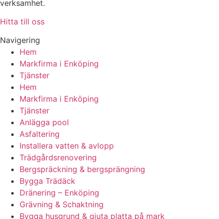
verksamhet.
Hitta till oss
Navigering
Hem
Markfirma i Enköping
Tjänster
Hem
Markfirma i Enköping
Tjänster
Anlägga pool
Asfaltering
Installera vatten & avlopp
Trädgårdsrenovering
Bergspräckning & bergsprängning
Bygga Trädäck
Dränering – Enköping
Grävning & Schaktning
Bygga husgrund & gjuta platta på mark