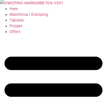
Skip
to
Hem
content
Markfirma i Enköping
Tjänster
Projekt
Offert