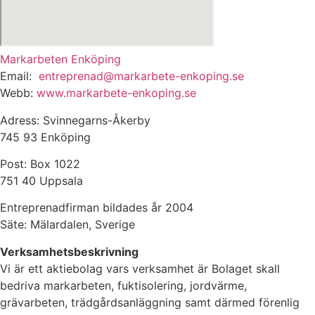
Markarbeten Enköping
Email:
entreprenad@markarbete-enkoping.se
Webb:
www.markarbete-enkoping.se
Adress: Svinnegarns-Åkerby
745 93 Enköping
Post: Box 1022
751 40 Uppsala
Entreprenadfirman bildades år 2004
Säte: Mälardalen, Sverige
Verksamhetsbeskrivning
Vi är ett aktiebolag vars verksamhet är Bolaget skall
bedriva markarbeten, fuktisolering, jordvärme,
grävarbeten, trädgårdsanläggning samt därmed förenlig