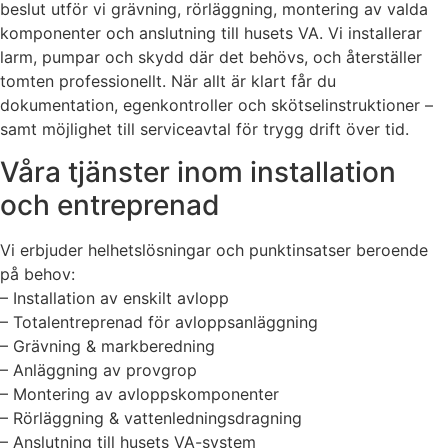
beslut utför vi grävning, rörläggning, montering av valda
komponenter och anslutning till husets VA. Vi installerar
larm, pumpar och skydd där det behövs, och återställer
tomten professionellt. När allt är klart får du
dokumentation, egenkontroller och skötselinstruktioner –
samt möjlighet till serviceavtal för trygg drift över tid.
Våra tjänster inom installation
och entreprenad
Vi erbjuder helhetslösningar och punktinsatser beroende
på behov:
– Installation av enskilt avlopp
– Totalentreprenad för avloppsanläggning
– Grävning & markberedning
– Anläggning av provgrop
– Montering av avloppskomponenter
– Rörläggning & vattenledningsdragning
– Anslutning till husets VA-system