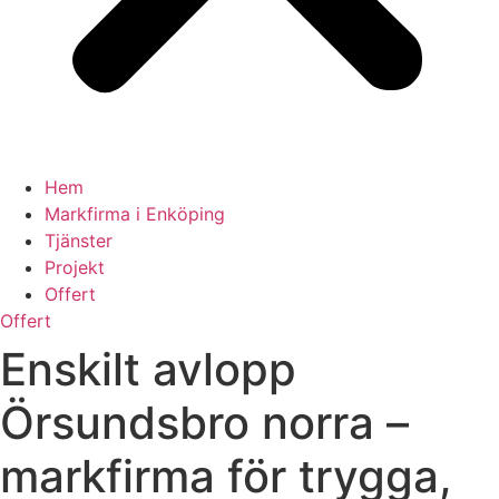
Hem
Markfirma i Enköping
Tjänster
Projekt
Offert
Offert
Enskilt avlopp
Örsundsbro norra –
markfirma för trygga,