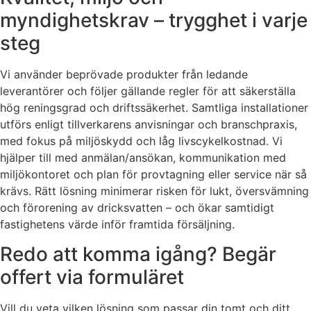
myndighetskrav – trygghet i varje
steg
Vi använder beprövade produkter från ledande
leverantörer och följer gällande regler för att säkerställa
hög reningsgrad och driftssäkerhet. Samtliga installationer
utförs enligt tillverkarens anvisningar och branschpraxis,
med fokus på miljöskydd och låg livscykelkostnad. Vi
hjälper till med anmälan/ansökan, kommunikation med
miljökontoret och plan för provtagning eller service när så
krävs. Rätt lösning minimerar risken för lukt, översvämning
och förorening av dricksvatten – och ökar samtidigt
fastighetens värde inför framtida försäljning.
Redo att komma igång? Begär
offert via formuläret
Vill du veta vilken lösning som passar din tomt och ditt