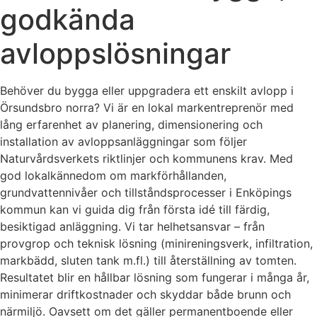
godkända
avloppslösningar
Behöver du bygga eller uppgradera ett enskilt avlopp i
Örsundsbro norra? Vi är en lokal markentreprenör med
lång erfarenhet av planering, dimensionering och
installation av avloppsanläggningar som följer
Naturvårdsverkets riktlinjer och kommunens krav. Med
god lokalkännedom om markförhållanden,
grundvattennivåer och tillståndsprocesser i Enköpings
kommun kan vi guida dig från första idé till färdig,
besiktigad anläggning. Vi tar helhetsansvar – från
provgrop och teknisk lösning (minireningsverk, infiltration,
markbädd, sluten tank m.fl.) till återställning av tomten.
Resultatet blir en hållbar lösning som fungerar i många år,
minimerar driftkostnader och skyddar både brunn och
närmiljö. Oavsett om det gäller permanentboende eller