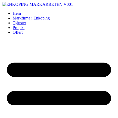
Skip
to
Hem
content
Markfirma i Enköping
Tjänster
Projekt
Offert