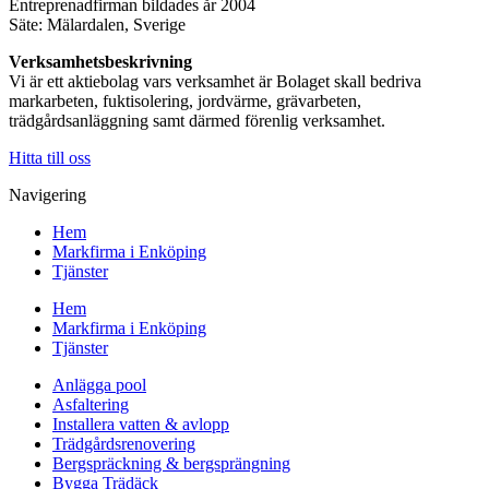
Entreprenadfirman bildades år 2004
Säte: Mälardalen, Sverige
Verksamhetsbeskrivning
Vi är ett aktiebolag vars verksamhet är Bolaget skall bedriva
markarbeten, fuktisolering, jordvärme, grävarbeten,
trädgårdsanläggning samt därmed förenlig verksamhet.
Hitta till oss
Navigering
Hem
Markfirma i Enköping
Tjänster
Hem
Markfirma i Enköping
Tjänster
Anlägga pool
Asfaltering
Installera vatten & avlopp
Trädgårdsrenovering
Bergspräckning & bergsprängning
Bygga Trädäck