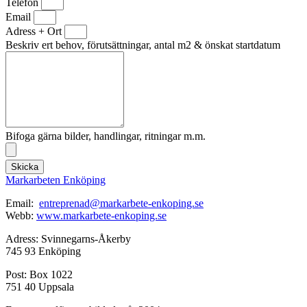
Telefon
Email
Adress + Ort
Beskriv ert behov, förutsättningar, antal m2 & önskat startdatum
Bifoga gärna bilder, handlingar, ritningar m.m.
Skicka
Markarbeten Enköping
Email:
entreprenad@markarbete-enkoping.se
Webb:
www.markarbete-enkoping.se
Adress: Svinnegarns-Åkerby
745 93 Enköping
Post: Box 1022
751 40 Uppsala