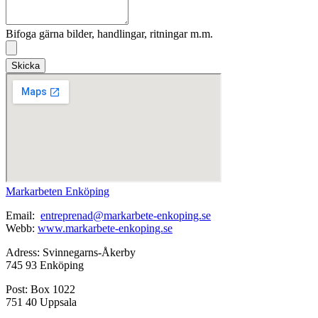
Bifoga gärna bilder, handlingar, ritningar m.m.
Skicka
Markarbeten Enköping
Email:
entreprenad@markarbete-enkoping.se
Webb:
www.markarbete-enkoping.se
Adress: Svinnegarns-Åkerby
745 93 Enköping
Post: Box 1022
751 40 Uppsala