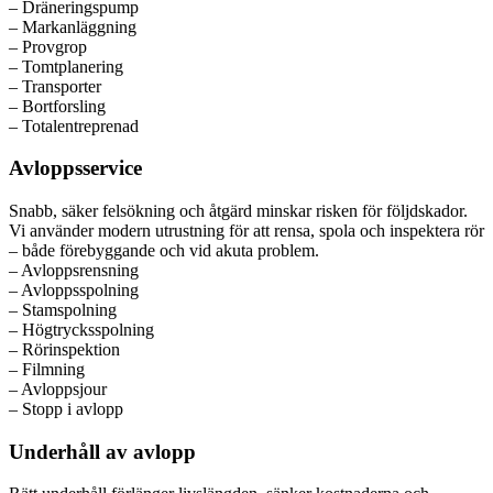
– Dräneringspump
– Markanläggning
– Provgrop
– Tomtplanering
– Transporter
– Bortforsling
– Totalentreprenad
Avloppsservice
Snabb, säker felsökning och åtgärd minskar risken för följdskador.
Vi använder modern utrustning för att rensa, spola och inspektera rör
– både förebyggande och vid akuta problem.
– Avloppsrensning
– Avloppsspolning
– Stamspolning
– Högtrycksspolning
– Rörinspektion
– Filmning
– Avloppsjour
– Stopp i avlopp
Underhåll av avlopp