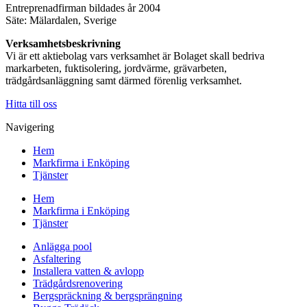
Entreprenadfirman bildades år 2004
Säte: Mälardalen, Sverige
Verksamhetsbeskrivning
Vi är ett aktiebolag vars verksamhet är Bolaget skall bedriva
markarbeten, fuktisolering, jordvärme, grävarbeten,
trädgårdsanläggning samt därmed förenlig verksamhet.
Hitta till oss
Navigering
Hem
Markfirma i Enköping
Tjänster
Hem
Markfirma i Enköping
Tjänster
Anlägga pool
Asfaltering
Installera vatten & avlopp
Trädgårdsrenovering
Bergspräckning & bergsprängning