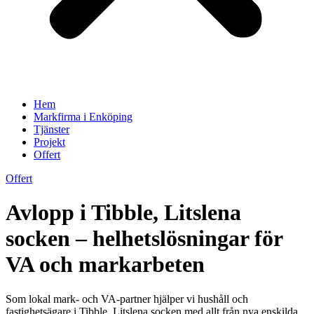
Hem
Markfirma i Enköping
Tjänster
Projekt
Offert
Offert
Avlopp i Tibble, Litslena
socken – helhetslösningar för
VA och markarbeten
Som lokal mark- och VA-partner hjälper vi hushåll och
fastighetsägare i Tibble, Litslena socken med allt från nya enskilda