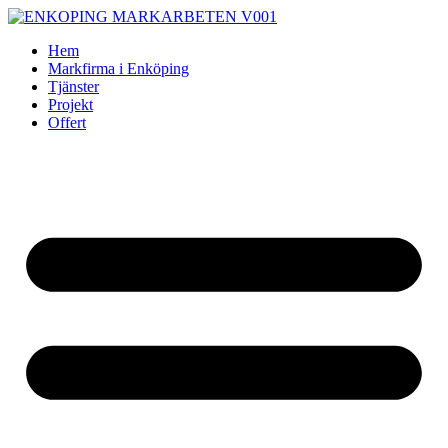
Skip
to
Hem
content
Markfirma i Enköping
Tjänster
Projekt
Offert